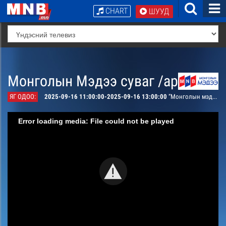
CHART
ШУУД
Монголын Мэдээ суваг /архив/
ЯГ ОДОО:
2025-09-16 11:00:00-2025-09-16 13:00:00
“Монголын мэдээ” мэдээллийн хөтөлбөр /шууд/
Error loading media: File could not be played