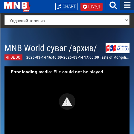
CHART
ШУУД
MNB World суваг /архив/
ЯГ ОДОО:
2025-03-14 16:40:00-2025-03-14 17:00:00
Taste of Mongolia: Nargie’s cuisine borts
Error loading media: File could not be played