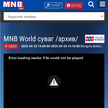
CHART
ШУУД
MNB World суваг /архив/
ЯГ ОДОО:
2025-04-23 14:00:00-2025-04-23 14:10:00
Mongolia Matters: Mongolian-Czech relations
Error loading media: File could not be played