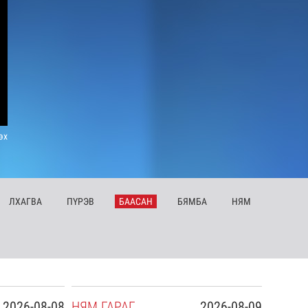
эх
ЛХ
АГВА
ПҮ
РЭВ
БА
АСАН
БЯ
МБА
НЯ
М
2026-08-08
НЯ
М
ГАРАГ
2026-08-09