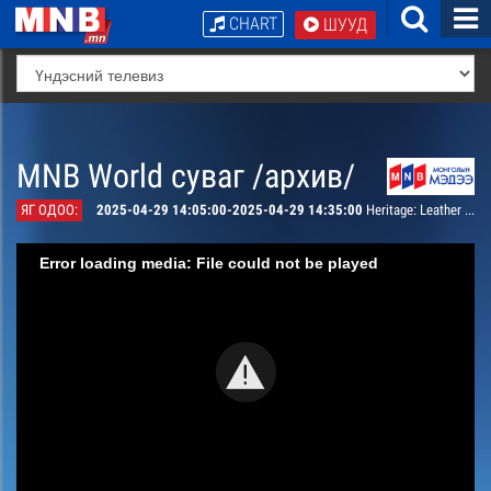
CHART
ШУУД
MNB World суваг /архив/
ЯГ ОДОО:
2025-04-29 14:05:00-2025-04-29 14:35:00
Heritage: Leather Braiding, Leather Knot
Error loading media: File could not be played