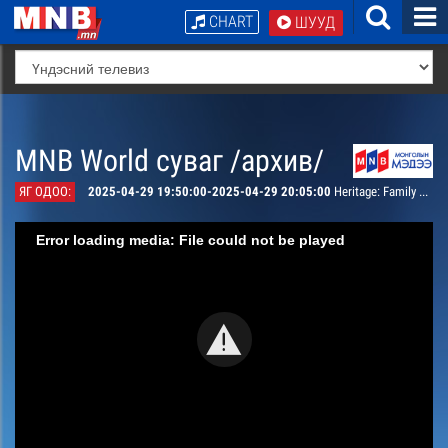
CHART
ШУУД
MNB World суваг /архив/
ЯГ ОДОО:
2025-04-29 19:50:00-2025-04-29 20:05:00
Heritage: Family Tree
Error loading media: File could not be played