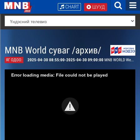
CHART
ШУУД
MNB World суваг /архив/
ЯГ ОДОО:
2025-04-30 08:55:00-2025-04-30 09:00:00
MNB WORLD Weather Today
Error loading media: File could not be played