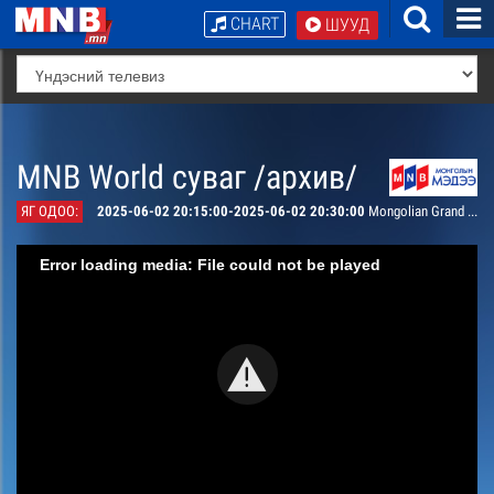
CHART
ШУУД
MNB World суваг /архив/
ЯГ ОДОО:
2025-06-02 20:15:00-2025-06-02 20:30:00
Mongolian Grand Theatre of National Arts presents
Error loading media: File could not be played