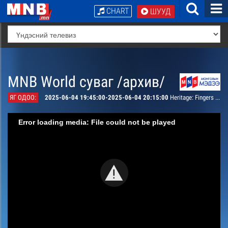
CHART
ШУУД
MNB World суваг /архив/
ЯГ ОДОО:
2025-06-04 19:45:00-2025-06-04 20:15:00
Heritage: Fingers with Sound
Error loading media: File could not be played