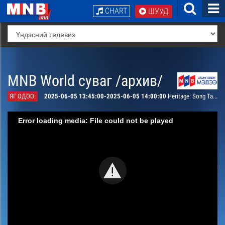
CHART
ШУУД
MNB World суваг /архив/
ЯГ ОДОО:
2025-06-05 13:45:00-2025-06-05 14:00:00
Heritage: Song Tailoring
Error loading media: File could not be played