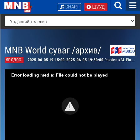
CHART
ШУУД
MNB World суваг /архив/
ЯГ ОДОО:
2025-06-05 19:15:00-2025-06-05 19:50:00
Passion #24: Pianist
Error loading media: File could not be played