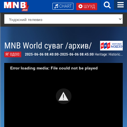
CHART
ШУУД
MNB World суваг /архив/
ЯГ ОДОО:
2025-06-06 08:40:00-2025-06-06 08:45:00
Heritage: Historical Monument
Error loading media: File could not be played