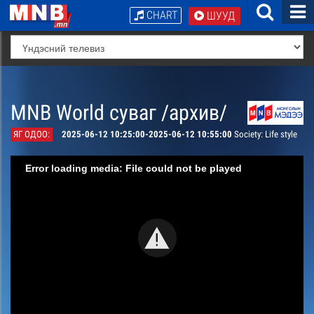
CHART
ШУУД
MNB World суваг /архив/
ЯГ ОДОО:
2025-06-12 10:25:00-2025-06-12 10:55:00
Society: Life style
Error loading media: File could not be played