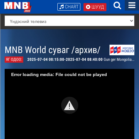
CHART
ШУУД
MNB World суваг /архив/
ЯГ ОДОО:
2025-07-04 08:15:00-2025-07-04 08:40:00
Gun ger Mongolian Melodies
Error loading media: File could not be played