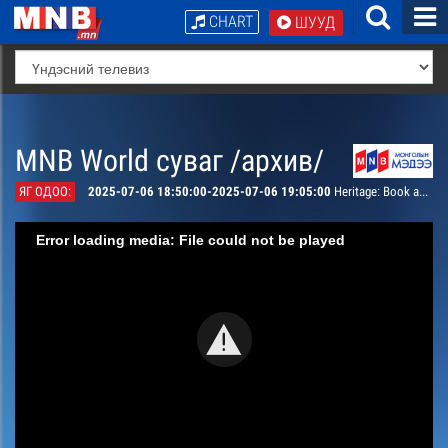
CHART
ШУУД
MNB World суваг /архив/
ЯГ ОДОО:
2025-07-06 18:50:00-2025-07-06 19:05:00
Heritage: Book and Culture Part 1
Error loading media: File could not be played