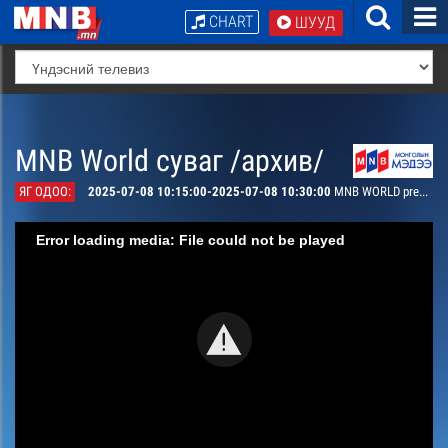
CHART
ШУУД
MNB World суваг /архив/
ЯГ ОДОО:
2025-07-08 10:15:00-2025-07-08 10:30:00
MNB WORLD presents
Error loading media: File could not be played