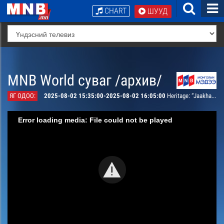
CHART
ШУУД
MNB World суваг /архив/
ЯГ ОДОО:
2025-08-02 15:35:00-2025-08-02 16:05:00
Heritage: “Jaakhan sharga” a long song history
Error loading media: File could not be played