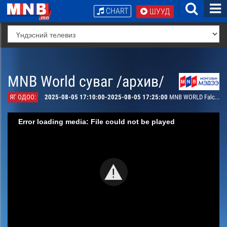
CHART
ШУУД
MNB World суваг /архив/
ЯГ ОДОО:
2025-08-05 17:10:00-2025-08-05 17:25:00
MNB WORLD Falconry Festival
Error loading media: File could not be played