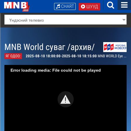
CHART
ШУУД
MNB World суваг /архив/
ЯГ ОДОО:
2025-08-10 18:00:00-2025-08-10 18:15:00
MNB WORLD Eye on UB #5
Error loading media: File could not be played