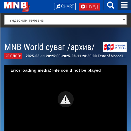
CHART
ШУУД
MNB World суваг /архив/
ЯГ ОДОО:
2025-08-11 20:25:00-2025-08-11 20:50:00
Taste of Mongolia: Kazakh Musician Sekei & Chef Ganbaa
Error loading media: File could not be played