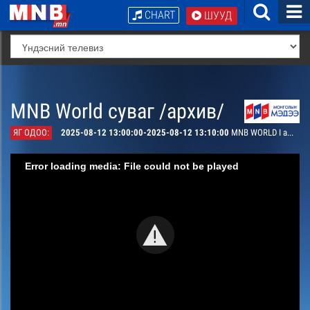
CHART
ШУУД
MNB World суваг /архив/
ЯГ ОДОО:
2025-08-12 13:00:00-2025-08-12 13:10:00
MNB WORLD I am Mongolian #3
Error loading media: File could not be played