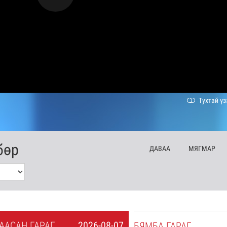
Тухтай үз
бөр
ДА
ВАА
МЯ
ГМАР
А
АСАН
ГАРАГ
2026-08-07
БЯ
МБА
ГАРАГ