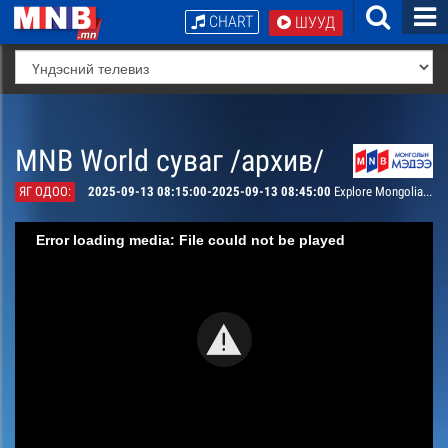
CHART
ШУУД
MNB World суваг /архив/
ЯГ ОДОО:
2025-09-13 08:15:00-2025-09-13 08:45:00
Explore Mongolia: Gobi #3
Error loading media: File could not be played