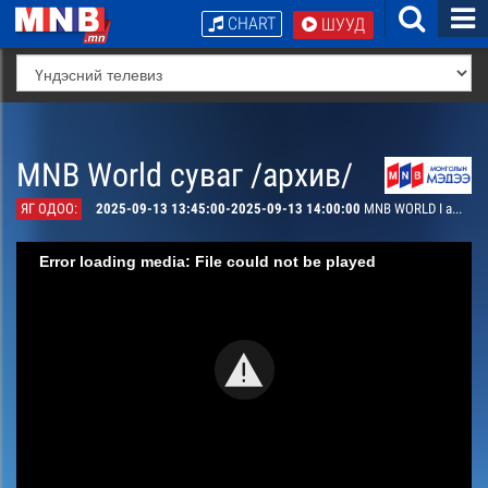
CHART
ШУУД
MNB World суваг /архив/
ЯГ ОДОО:
2025-09-13 13:45:00-2025-09-13 14:00:00
MNB WORLD I am Mongolian
Error loading media: File could not be played