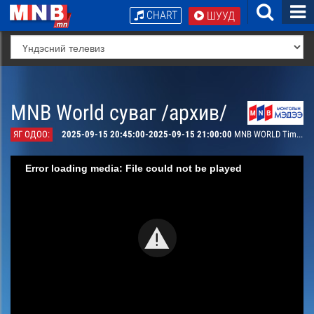
CHART
ШУУД
MNB World суваг /архив/
ЯГ ОДОО:
2025-09-15 20:45:00-2025-09-15 21:00:00
MNB WORLD Timeless Mongolia #4
Error loading media: File could not be played