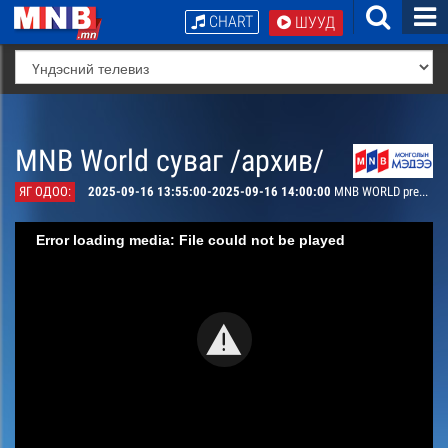
CHART
ШУУД
MNB World суваг /архив/
ЯГ ОДОО:
2025-09-16 13:55:00-2025-09-16 14:00:00
MNB WORLD presents
Error loading media: File could not be played