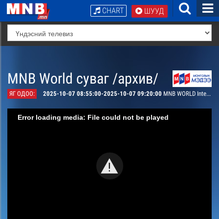
CHART
ШУУД
MNB World суваг /архив/
ЯГ ОДОО:
2025-10-07 08:55:00-2025-10-07 09:20:00
MNB WORLD Interview: Ban Ki Moon
Error loading media: File could not be played