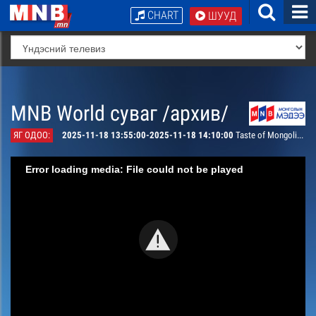
CHART
ШУУД
MNB World суваг /архив/
ЯГ ОДОО:
2025-11-18 13:55:00-2025-11-18 14:10:00
Taste of Mongolia: Nargie’s Mongolian Cuisine SHORLOG
Error loading media: File could not be played