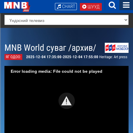
CHART
ШУУД
MNB World суваг /архив/
ЯГ ОДОО:
2025-12-04 17:35:00-2025-12-04 17:55:00
Heritage: Art press
Error loading media: File could not be played