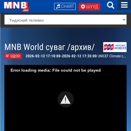
CHART
ШУУД
MNB World суваг /архив/
ЯГ ОДОО:
2026-02-12 17:10:00-2026-02-12 17:35:00
UNICEF Climate change in our hometown
Error loading media: File could not be played