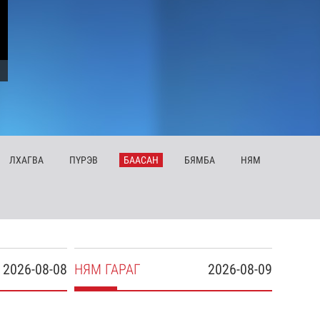
ЛХ
АГВА
ПҮ
РЭВ
БА
АСАН
БЯ
МБА
НЯ
М
2026-08-08
НЯ
М
ГАРАГ
2026-08-09