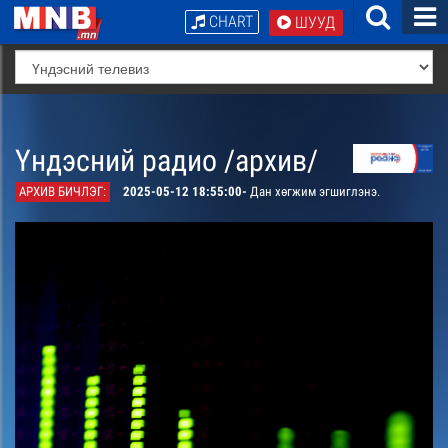
CHART
ШУУД
Үндэсний радио /архив/
АРХИВ БИЧЛЭГ:
2025-05-12 18:55:00-
Дан хөгжим эгшиглэнэ.