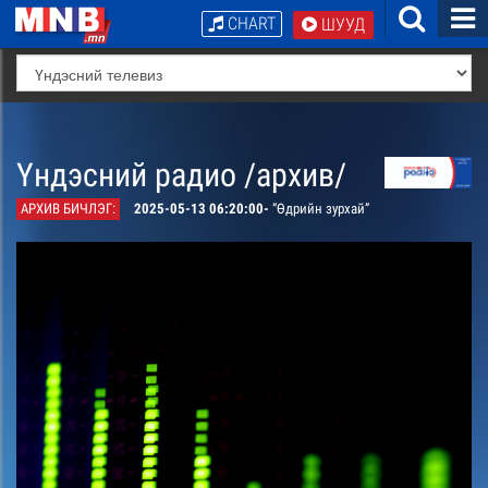
CHART
ШУУД
Үндэсний радио /архив/
АРХИВ БИЧЛЭГ:
2025-05-13 06:20:00-
“Өдрийн зурхай”