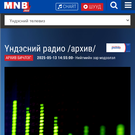
CHART
ШУУД
Үндэсний радио /архив/
АРХИВ БИЧЛЭГ:
2025-05-13 14:55:00-
Нийгмийн зар мэдээлэл