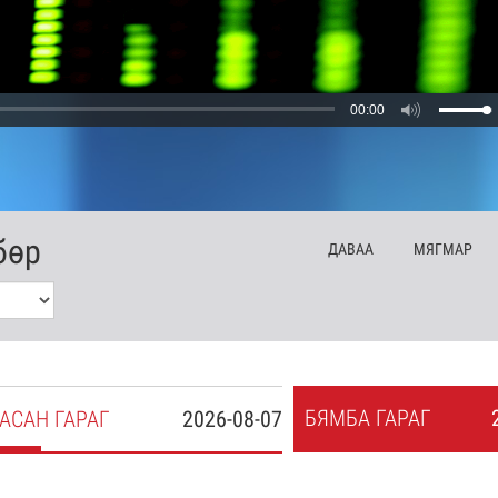
00:00
бөр
ДА
ВАА
МЯ
ГМАР
БЯ
МБА
ГАРАГ
АСАН
ГАРАГ
2026-08-07