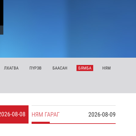
ЛХ
АГВА
ПҮ
РЭВ
БА
АСАН
БЯ
МБА
НЯ
М
2026-08-08
НЯ
М
ГАРАГ
2026-08-09