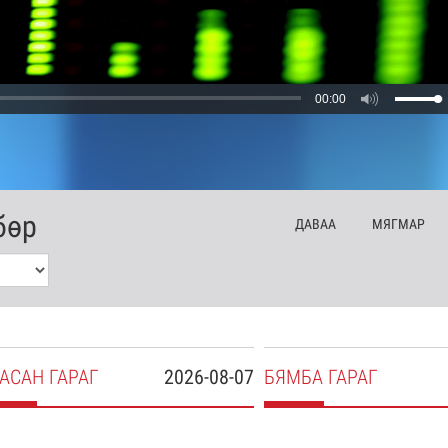
00:00
бөр
ДА
ВАА
МЯ
ГМАР
АСАН
ГАРАГ
2026-08-07
БЯ
МБА
ГАРАГ