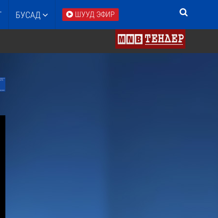
Т
БУСАД
ШУУД ЭФИР