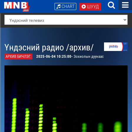
CHART
ШУУД
Үндэсний радио /архив/
АРХИВ БИЧЛЭГ:
2025-06-04 10:25:00-
Зохиолын дуунаас