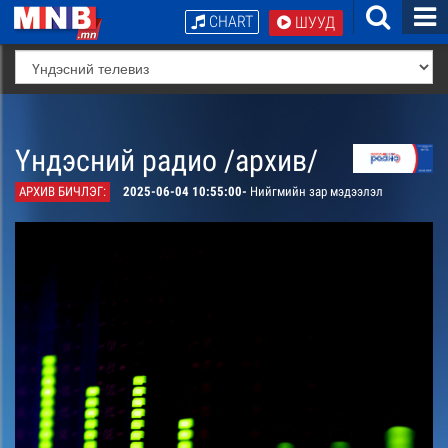
CHART
ШУУД
Үндэсний радио /архив/
АРХИВ БИЧЛЭГ:
2025-06-04 10:55:00-
Нийгмийн зар мэдээлэл