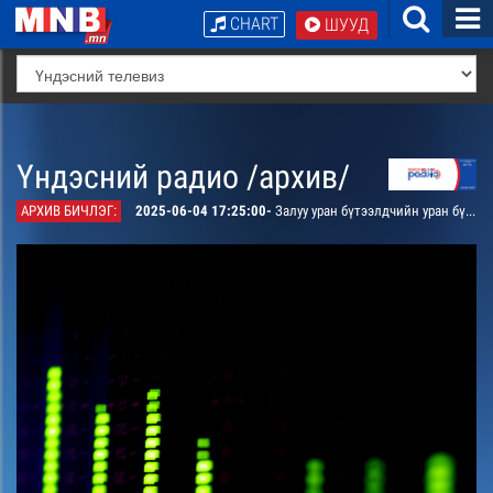
CHART
ШУУД
Үндэсний радио /архив/
АРХИВ БИЧЛЭГ:
2025-06-04 17:25:00-
Залуу уран бүтээлдчийн уран бүтээлээс