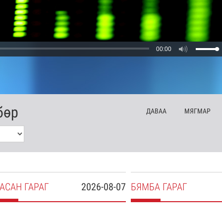
00:00
бөр
ДА
ВАА
МЯ
ГМАР
АСАН
ГАРАГ
2026-08-07
БЯ
МБА
ГАРАГ