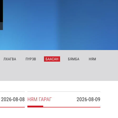
ЛХ
АГВА
ПҮ
РЭВ
БА
АСАН
БЯ
МБА
НЯ
М
2026-08-08
НЯ
М
ГАРАГ
2026-08-09