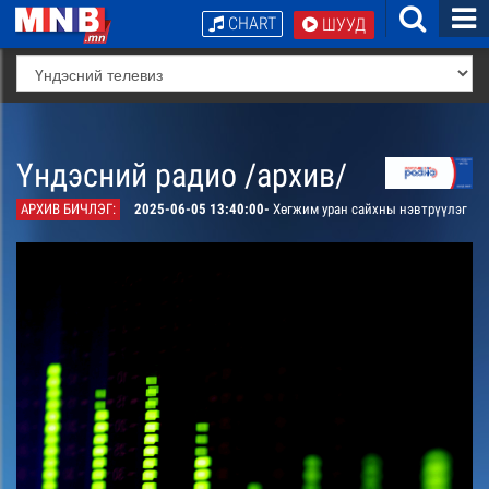
CHART
ШУУД
Үндэсний радио /архив/
АРХИВ БИЧЛЭГ:
2025-06-05 13:40:00-
Хөгжим уран сайхны нэвтрүүлэг