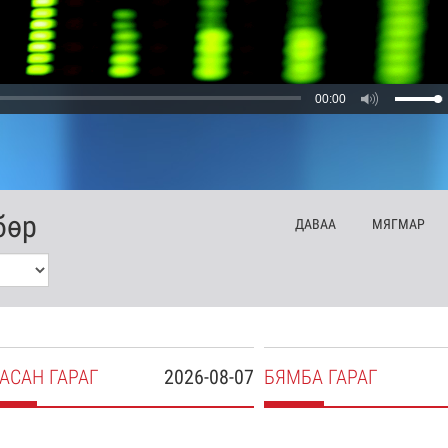
00:00
бөр
ДА
ВАА
МЯ
ГМАР
АСАН
ГАРАГ
2026-08-07
БЯ
МБА
ГАРАГ