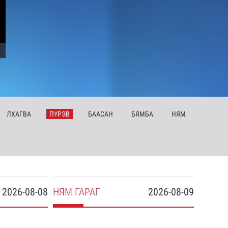
ЛХ
АГВА
ПҮ
РЭВ
БА
АСАН
БЯ
МБА
НЯ
М
2026-08-08
НЯ
М
ГАРАГ
2026-08-09