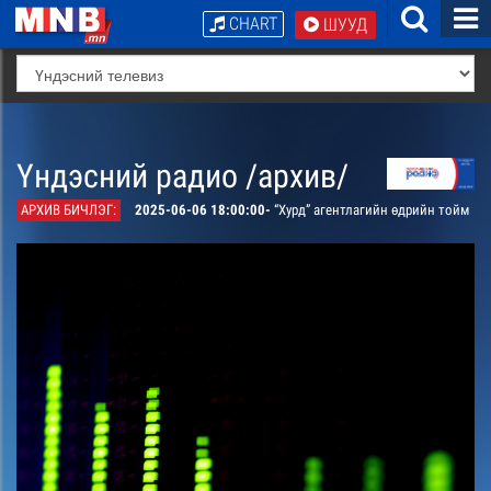
CHART
ШУУД
Үндэсний радио /архив/
АРХИВ БИЧЛЭГ:
2025-06-06 18:00:00-
“Хурд” агентлагийн өдрийн тойм