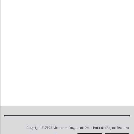
Copyright © 2026 Монголын Үндэсний Олон Нийтийн Радио Телевиз.