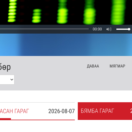
00:00
бөр
ДА
ВАА
МЯ
ГМАР
БЯ
МБА
ГАРАГ
АСАН
ГАРАГ
2026-08-07