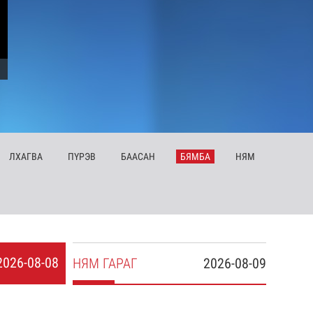
ЛХ
АГВА
ПҮ
РЭВ
БА
АСАН
БЯ
МБА
НЯ
М
2026-08-08
НЯ
М
ГАРАГ
2026-08-09