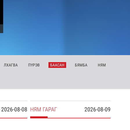
ЛХ
АГВА
ПҮ
РЭВ
БА
АСАН
БЯ
МБА
НЯ
М
2026-08-08
НЯ
М
ГАРАГ
2026-08-09