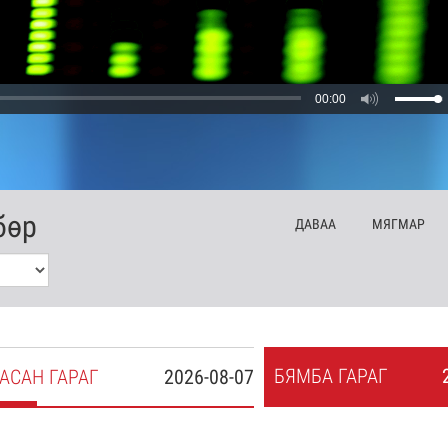
00:00
бөр
ДА
ВАА
МЯ
ГМАР
БЯ
МБА
ГАРАГ
АСАН
ГАРАГ
2026-08-07