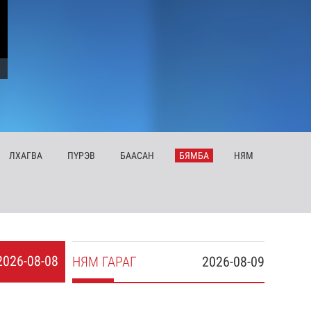
ЛХ
АГВА
ПҮ
РЭВ
БА
АСАН
БЯ
МБА
НЯ
М
2026-08-08
НЯ
М
ГАРАГ
2026-08-09