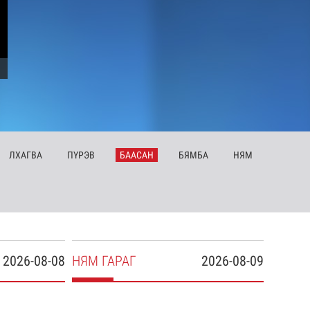
ЛХ
АГВА
ПҮ
РЭВ
БА
АСАН
БЯ
МБА
НЯ
М
2026-08-08
НЯ
М
ГАРАГ
2026-08-09