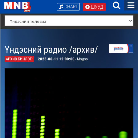
CHART
ШУУД
Үндэсний радио /архив/
АРХИВ БИЧЛЭГ:
2025-06-11 12:00:00-
Мэдээ